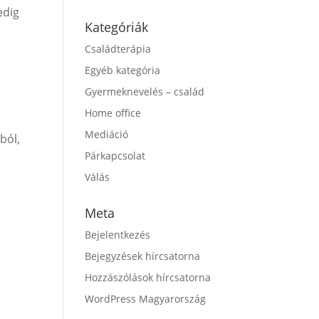
edig
Kategóriák
Családterápia
Egyéb kategória
Gyermeknevelés – család
Home office
Mediáció
ból,
Párkapcsolat
Válás
Meta
Bejelentkezés
Bejegyzések hírcsatorna
Hozzászólások hírcsatorna
WordPress Magyarország