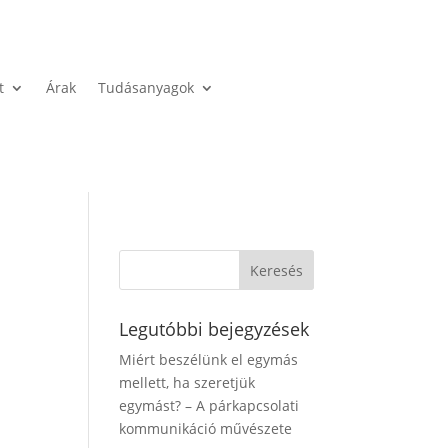
t
Árak
Tudásanyagok
Legutóbbi bejegyzések
Miért beszélünk el egymás
mellett, ha szeretjük
egymást? – A párkapcsolati
kommunikáció művészete