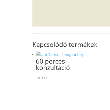
Kapcsolódó termékek
60 perces
konzultáció
18.000
Ft