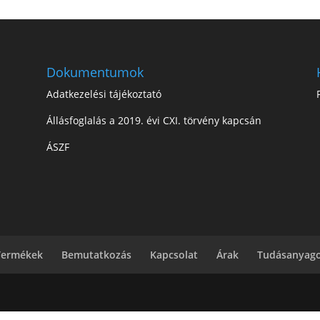
Dokumentumok
Adatkezelési tájékoztató
Állásfoglalás a 2019. évi CXI. törvény kapcsán
ÁSZF
Termékek
Bemutatkozás
Kapcsolat
Árak
Tudásanyag