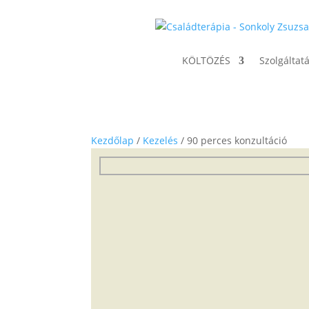
KÖLTÖZÉS
Szolgáltat
Kezdőlap
/
Kezelés
/ 90 perces konzultáció