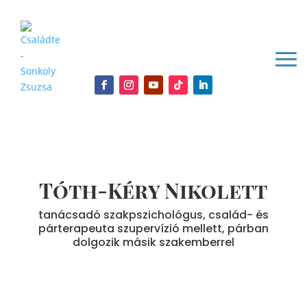
Tóth-Kéry Nikolett
tanácsadó szakpszichológus, család- és
párterapeuta szupervízió mellett, párban
dolgozik másik szakemberrel