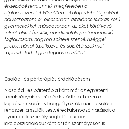
érdeklődésem. Ennek megfelelően a
diplomaszerzést követően, iskolapszichológusként
helyezkedtem el: elsősorban általános iskolás korú
gyermekekkel, másodsorban az őket körülvevő
felnőttekkel (szülők, gondviselők, pedagógusok)
foglalkozom, nagyon sokféle személyiséggel,
problémával találkozva és sokrétű szakmai
tapasztalattal gazdagodva ezáltal.
Család- és párterápiás érdeklődésem:
A család- és párterápia iránt már az egyetemi
tanulmányaim során érdeklődtem, hiszen a
képzésünk során is hangsúlyozták már a családi
rendszer, a szülők, testvérek különböző hatásait a
gyermekek személyiségfejlődésében.
Iskolapszichológusként aztán személyesen is