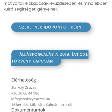
motiváltak elakadásaik leküzdésében, és mind ebben
külső segítséget igényelnek.
SZERETNÉK IDŐPONTOT KÉRNI
ÁLLÁSFOGLALÁS A 2019. ÉVI CXI.
TÖRVÉNY KAPCSÁN
Elérhetőség
Sonkoly Zsuzsa
+36 30 66 44 986
info@sonkolyzsuzsa.hu
18.kerület, Mikszáth Kálmán utca 43.
Dokumentumok